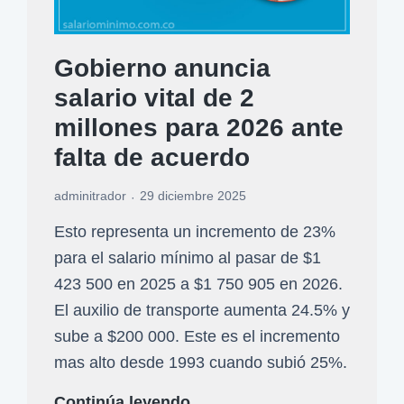
Gobierno anuncia
salario vital de 2
millones para 2026 ante
falta de acuerdo
adminitrador
29 diciembre 2025
Esto representa un incremento de 23%
para el salario mínimo al pasar de $1
423 500 en 2025 a $1 750 905 en 2026.
El auxilio de transporte aumenta 24.5% y
sube a $200 000. Este es el incremento
mas alto desde 1993 cuando subió 25%.
G
Continúa leyendo…