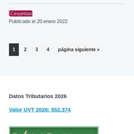
Cesantías
Publicado el
20 enero 2022
P
P
P
P
I
1
2
3
4
página siguiente »
á
á
á
á
r
g
g
g
g
a
i
i
i
i
l
n
n
n
n
a
a
a
a
a
F
Datos Tributarios 2026
o
Valor UVT 2026: $52.374
o
t