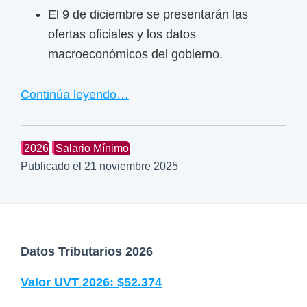
El 9 de diciembre se presentarán las
ofertas oficiales y los datos
macroeconómicos del gobierno.
Continúa leyendo…
2026
Salario Mínimo
Publicado el
21 noviembre 2025
F
Datos Tributarios 2026
o
Valor UVT 2026: $52.374
o